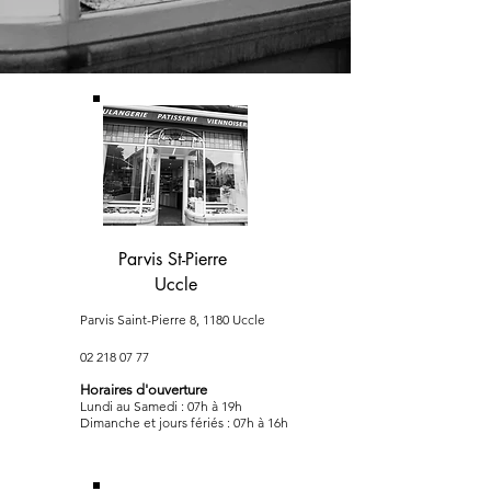
Parvis St-Pierre
Uccle
Parvis Saint-Pierre 8, 1180 Uccle
02 218 07 77
Horaires d'ouverture
Lundi au Samedi : 07h à 19h
Dimanche et jours fériés : 07h à 16h