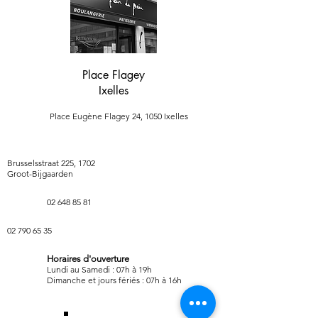
Place Flagey
Ixelles
Place Eugène Flagey 24, 1050 Ixelles
Brusselsstraat 225, 1702
Groot-Bijgaarden
02 648 85 81
02 790 65 35
Horaires d'ouverture
Lundi au Samedi : 07h à 19h
Dimanche et jours fériés : 07h à 16h