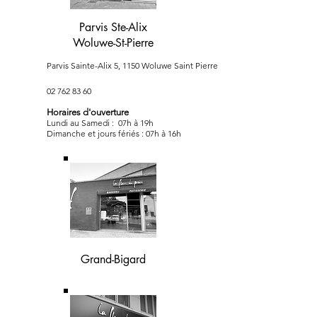
Parvis Ste-Alix
Woluwe-St-Pierre
Parvis Sainte-Alix 5, 1150 Woluwe Saint Pierre
02 762 83 60
Horaires d'ouverture
Lundi au Samedi : 07h à 19h
Dimanche et jours fériés : 07h à 16h
Grand-Bigard