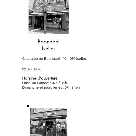
Boondael
Ixelles
Chaussée de Boondael 449, 1050 Ixelles
02 897 34 70
Horaires d'ouverture
Lundi au Samedi : 07h à 19h
Dimanche et jours fériés : 07h à 16h